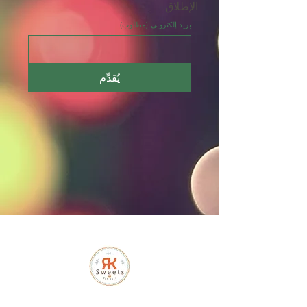
الإطلاق.
بريد إلكتروني
(مطلوب)
يُقدِّم
شركة آر كي للحلويات ذ.م.م