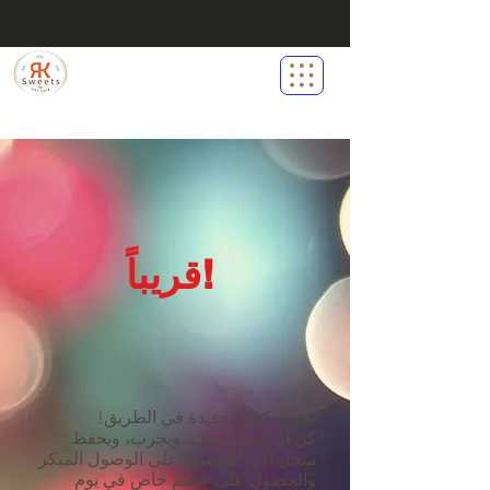
شركة آر كي للحلويات
ذ.م.م
قريباً!
تجربة كنافة جديدة في الطريق!
كن أول من يعرف، ويجرب، ويحفظ.
سجل الآن للحصول على الوصول المبكر
والحصول على خصم خاص في يوم